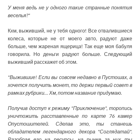
У меня ведь не у одного такие странные понятия
веселья?"
Кхм, выживший, не у тебя одного! Все отвалившиеся
колеса, которые не от моего авто, радуют даже
больше, чем жареная ящерица! Так еще моя бабуля
говорила. Но деньги радуют больше. Следующий
выживший расскажет об этом.
"Выжившие! Если вы совсем недавно в Пустошах, а
хочется получить монет, то держи первый совет в
рамках рубрики… Хм, потом название придумаю.
Получив доступ к режиму "Приключение", торопись
уничтожить расставленные по карте 76 камер
Опустошителей. Сделав это, ты станешь
обладателем легендарного декора "Соглядатай".
Разобрав его на ресурсы, на рынке за них ты