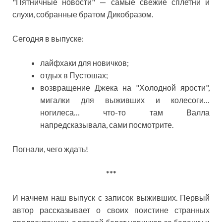
"Пятничные новости" — самые свежие сплетни и
слухи, собранные братом Дикобразом.
Сегодня в выпуске:
лайфхаки для новичков;
отдых в Пустошах;
возвращение Джека на "Холодной ярости",
мигалки для выживших и колесоги…
ногилеса… что-то там Валла
напредсказывала, сами посмотрите.
Погнали, чего ждать!
***
И начнем наш выпуск с записок выживших. Первый
автор рассказывает о своих поистине странных