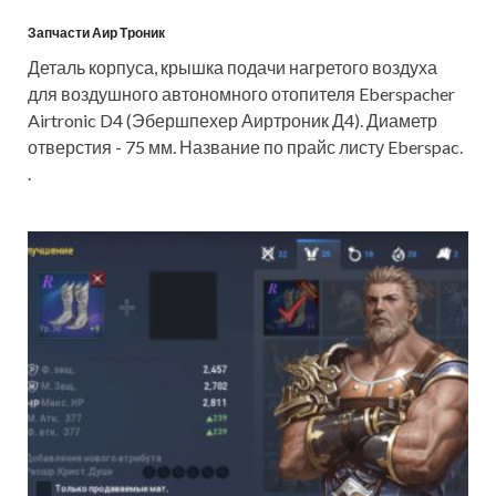
Запчасти Аир Троник
Деталь корпуса, крышка подачи нагретого воздуха
для воздушного автономного отопителя Eberspacher
Airtronic D4 (Эбершпехер Аиртроник Д4). Диаметр
отверстия - 75 мм. Название по прайс листу Eberspac.
.