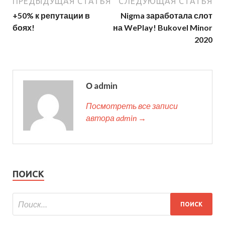
ПРЕДЫДУЩАЯ СТАТЬЯ
СЛЕДУЮЩАЯ СТАТЬЯ
+50% к репутации в
Nigma заработала слот
боях!
на WePlay! Bukovel Minor
2020
О admin
Посмотреть все записи
автора admin →
ПОИСК