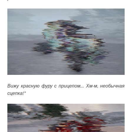
Вижу красную фуру с прицепом… Хм-м, необычная
сцепка!"