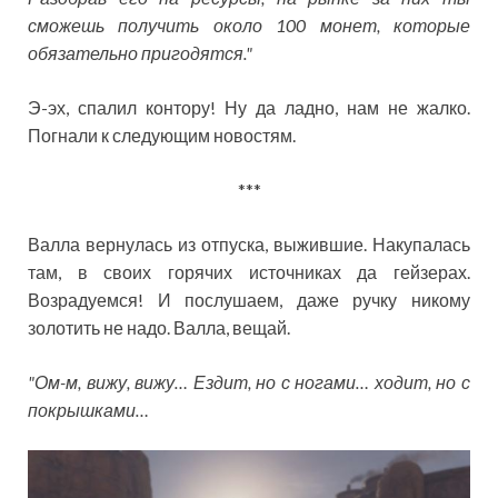
сможешь получить около 100 монет, которые
обязательно пригодятся."
Э-эх, спалил контору! Ну да ладно, нам не жалко.
Погнали к следующим новостям.
***
Валла вернулась из отпуска, выжившие. Накупалась
там, в своих горячих источниках да гейзерах.
Возрадуемся! И послушаем, даже ручку никому
золотить не надо. Валла, вещай.
"Ом-м, вижу, вижу… Ездит, но с ногами… ходит, но с
покрышками…