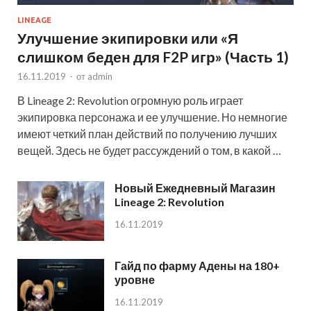
LINEAGE
Улучшение экипировки или «Я
слишком беден для F2P игр» (Часть 1)
16.11.2019
-
от
admin
В Lineage 2: Revolution огромную роль играет
экипировка персонажа и ее улучшение. Но немногие
имеют четкий план действий по получению лучших
вещей. Здесь не будет рассуждений о том, в какой …
Новый Ежедневный Магазин
Lineage 2: Revolution
16.11.2019
Гайд по фарму Адены на 180+
уровне
16.11.2019