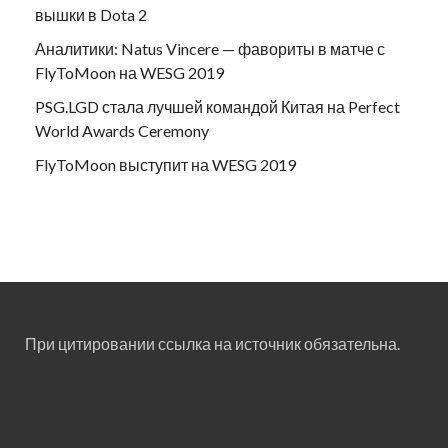
вышки в Dota 2
Аналитики: Natus Vincere — фавориты в матче с
FlyToMoon на WESG 2019
PSG.LGD стала лучшей командой Китая на Perfect
World Awards Ceremony
FlyToMoon выступит на WESG 2019
При цитировании ссылка на источник обязательна.