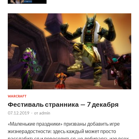
WARCRAFT
Фестиваль странника — 7 декабря
07.12.2019
-
от
admin
«Маленькие праздники» призваны добавить игре
жизнерадостности: здесь каждый может просто
расслабиться и повеселиться, не добиваясь изо всех