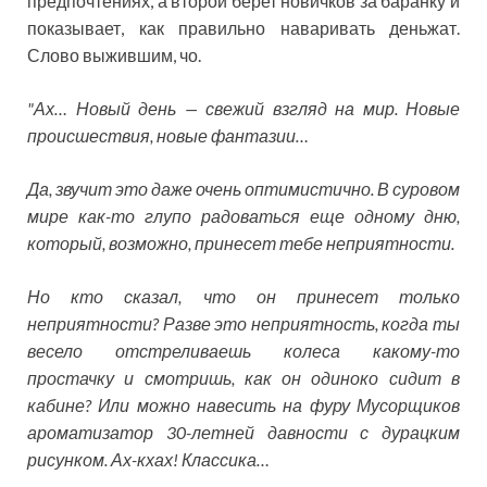
предпочтениях, а второй берет новичков за баранку и
показывает, как правильно наваривать деньжат.
Слово выжившим, чо.
"Ах… Новый день — свежий взгляд на мир. Новые
происшествия, новые фантазии…
Да, звучит это даже очень оптимистично. В суровом
мире как-то глупо радоваться еще одному дню,
который, возможно, принесет тебе неприятности.
Но кто сказал, что он принесет только
неприятности? Разве это неприятность, когда ты
весело отстреливаешь колеса какому-то
простачку и смотришь, как он одиноко сидит в
кабине? Или можно навесить на фуру Мусорщиков
ароматизатор 30-летней давности с дурацким
рисунком. Ах-кхах! Классика…