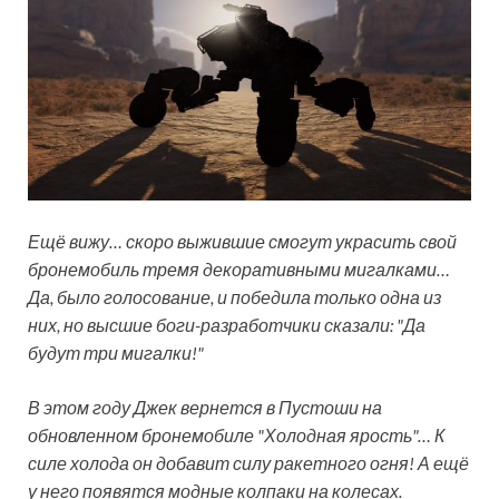
Ещё вижу… скоро выжившие смогут украсить свой
бронемобиль тремя декоративными мигалками…
Да, было голосование, и победила только одна из
них, но высшие боги-разработчики сказали: "Да
будут три мигалки!"
В этом году Джек вернется в Пустоши на
обновленном бронемобиле "Холодная ярость"… К
силе холода он добавит силу ракетного огня! А ещё
у него появятся модные колпаки на колесах.​