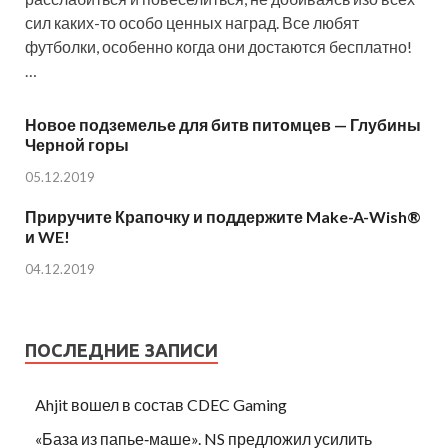
сил каких-то особо ценных наград. Все любят
футболки, особенно когда они достаются бесплатно!
…
Новое подземелье для битв питомцев — Глубины
Черной горы
05.12.2019
Приручите Крапочку и поддержите Make-A-Wish®
и WE!
04.12.2019
ПОСЛЕДНИЕ ЗАПИСИ
Ahjit вошел в состав CDEC Gaming
«База из папье‑маше». NS предложил усилить