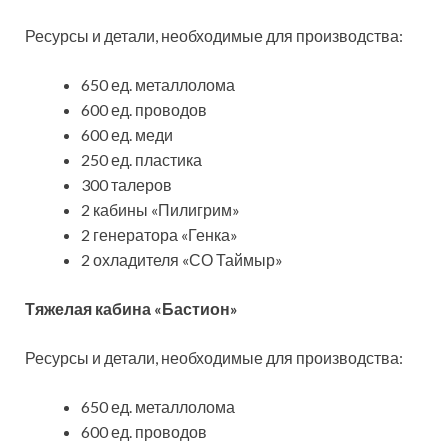
Ресурсы и детали, необходимые для производства:
650 ед. металлолома
600 ед. проводов
600 ед. меди
250 ед. пластика
300 талеров
2 кабины «Пилигрим»
2 генератора «Генка»
2 охладителя «СО Таймыр»
Тяжелая кабина «Бастион»
Ресурсы и детали, необходимые для производства:
650 ед. металлолома
600 ед. проводов