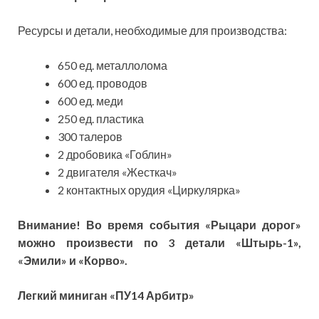
Ресурсы и детали, необходимые для производства:
650 ед. металлолома
600 ед. проводов
600 ед. меди
250 ед. пластика
300 талеров
2 дробовика «Гоблин»
2 двигателя «Жесткач»
2 контактных орудия «Циркулярка»
Внимание! Во время события «Рыцари дорог»
можно произвести по 3 детали «Штырь-1»,
«Эмили» и «Корво».
Легкий миниган «ПУ14 Арбитр»