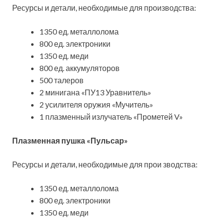
Ресурсы и детали, необходимые для производства:
1350 ед. металлолома
800 ед. электроники
1350 ед. меди
800 ед. аккумуляторов
500 талеров
2 минигана «ПУ13 Уравнитель»
2 усилителя оружия «Мучитель»
1 плазменный излучатель «Прометей V»
Плазменная пушка «Пульсар»
Ресурсы и детали, необходимые для прои зводства:
1350 ед. металлолома
800 ед. электроники
1350 ед. меди