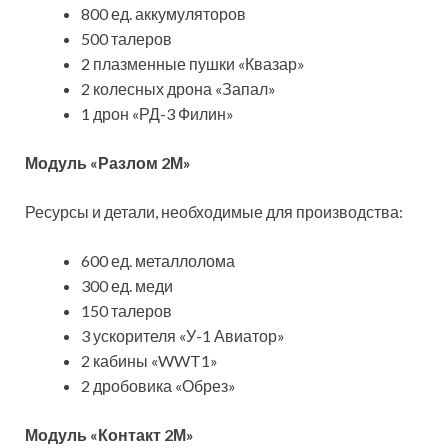
800 ед. аккумуляторов
500 талеров
2 плазменные пушки «Квазар»
2 колесных дрона «Запал»
1 дрон «РД-3 Филин»
Модуль «Разлом 2М»
Ресурсы и детали, необходимые для производства:
600 ед. металлолома
300 ед. меди
150 талеров
3 ускорителя «У-1 Авиатор»
2 кабины «WWT1»
2 дробовика «Обрез»
Модуль «Контакт 2М»