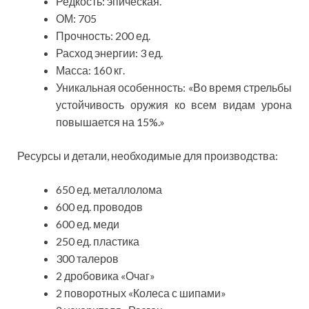
Редкость: эпическая.
ОМ: 705
Прочность: 200 ед.
Расход энергии: 3 ед.
Масса: 160 кг.
Уникальная особенность: «Во время стрельбы
устойчивость оружия ко всем видам урона
повышается на 15%.»
Ресурсы и детали, необходимые для производства:
650 ед. металлолома
600 ед. проводов
600 ед. меди
250 ед. пластика
300 талеров
2 дробовика «Очаг»
2 поворотных «Колеса с шипами»