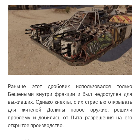
Раньше этот дробовик использовался только
Бешеными внутри фракции и был недоступен для
выживших. Однако кнехты, с их страстью открывать
для жителей Долины новое оружие, решили
проблему и добились от Пита разрешения на его
открытое производство.