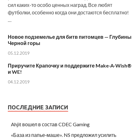
сил каких-то особо ценных наград. Все любят
футболки, особенно когда они достаются бесплатно!
…
Новое подземелье для битв питомцев — Глубины
Черной горы
05.12.2019
Приручите Крапочку и поддержите Make-A-Wish®
и WE!
04.12.2019
ПОСЛЕДНИЕ ЗАПИСИ
Ahjit вошел в состав CDEC Gaming
«База из папье‑маше». NS предложил усилить