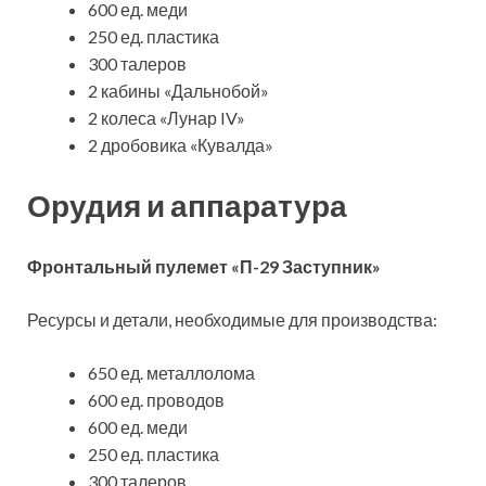
600 ед. меди
250 ед. пластика
300 талеров
2 кабины «Дальнобой»
2 колеса «Лунар IV»
2 дробовика «Кувалда»
Орудия и аппаратура
Фронтальный пулемет «П-29 Заступник»
Ресурсы и детали, необходимые для производства:
650 ед. металлолома
600 ед. проводов
600 ед. меди
250 ед. пластика
300 талеров