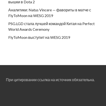
вышки в Dota 2
Аналитики: Natus Vincere — фавориты в матче с
FlyToMoon на WESG 2019
PSG.LGD стала лучшей командой Китая на Perfect
World Awards Ceremony
FlyToMoon выступит на WESG 2019
При цитировании ссылка на источник обязательна.