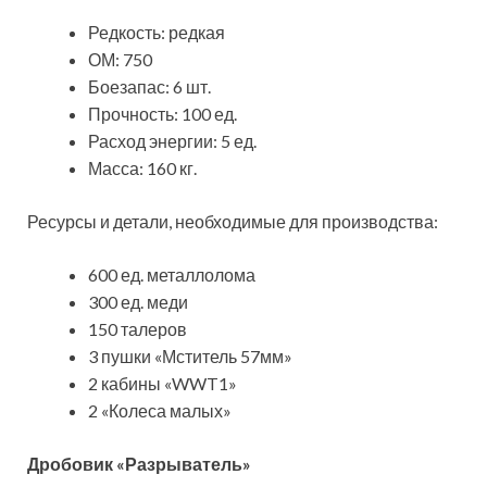
Редкость: редкая
ОМ: 750
Боезапас: 6 шт.
Прочность: 100 ед.
Расход энергии: 5 ед.
Масса: 160 кг.
Ресурсы и детали, необходимые для производства:
600 ед. металлолома
300 ед. меди
150 талеров
3 пушки «Мститель 57мм»
2 кабины «WWT1»
2 «Колеса малых»
Дробовик «Разрыватель»