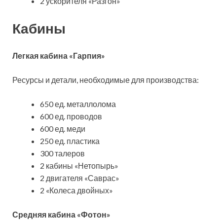
2 ускорителя «Разгон»
Кабины
Легкая кабина «Гарпия»
Ресурсы и детали, необходимые для производства:
650 ед. металлолома
600 ед. проводов
600 ед. меди
250 ед. пластика
300 талеров
2 кабины «Нетопырь»
2 двигателя «Саврас»
2 «Колеса двойных»
Средняя кабина «Фотон»