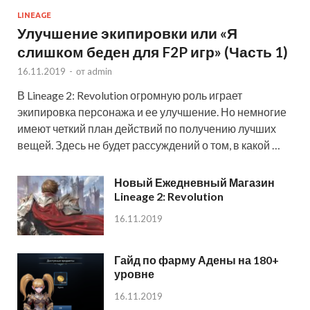
LINEAGE
Улучшение экипировки или «Я
слишком беден для F2P игр» (Часть 1)
16.11.2019
-
от
admin
В Lineage 2: Revolution огромную роль играет
экипировка персонажа и ее улучшение. Но немногие
имеют четкий план действий по получению лучших
вещей. Здесь не будет рассуждений о том, в какой …
Новый Ежедневный Магазин
Lineage 2: Revolution
16.11.2019
Гайд по фарму Адены на 180+
уровне
16.11.2019