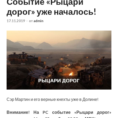
Событие «Рыцари
дорог» уже началось!
17.11.2019
-
от
admin
Сэр Мартин и его верные кнехты уже в Долине!
Внимание! На PC событие «Рыцари дорог»