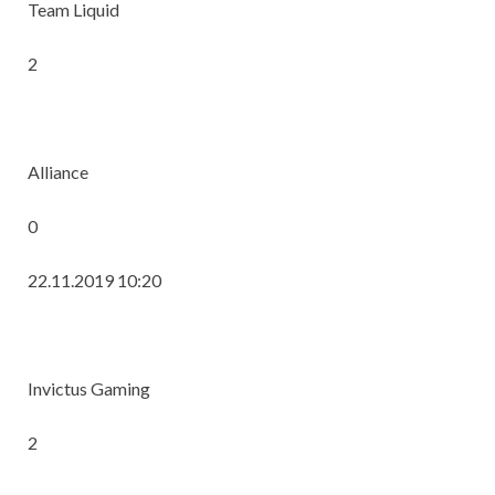
Team Liquid
2
Alliance
0
22.11.2019 10:20
Invictus Gaming
2