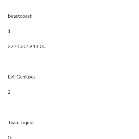
beastcoast
1
22.11.2019 14:00
Evil Geniuses
2
Team Liquid
0