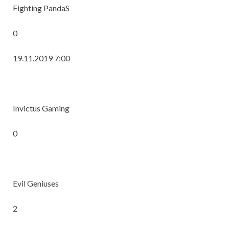
Fighting PandaS
0
19.11.2019 7:00
Invictus Gaming
0
Evil Geniuses
2