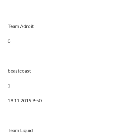
Team Adroit
0
beastcoast
1
19.11.2019 9:50
Team Liquid