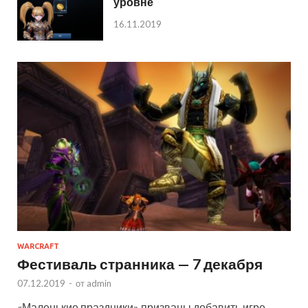
уровне
16.11.2019
WARCRAFT
Фестиваль странника — 7 декабря
07.12.2019
-
от
admin
«Маленькие праздники» призваны добавить игре