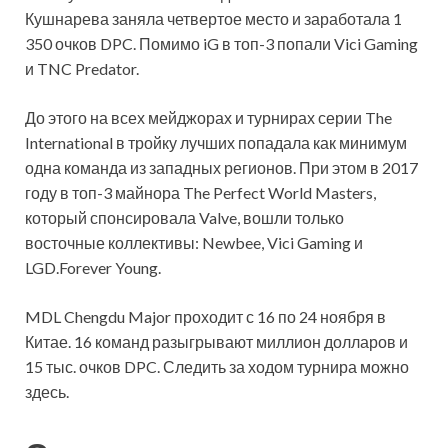
Кушнарева заняла четвертое место и заработала 1
350 очков DPC. Помимо iG в топ-3 попали Vici Gaming
и TNC Predator.
До этого на всех мейджорах и турнирах серии The
International в тройку лучших попадала как минимум
одна команда из западных регионов. При этом в 2017
году в топ-3 майнора The Perfect World Masters,
который спонсировала Valve, вошли только
восточные коллективы: Newbee, Vici Gaming и
LGD.Forever Young.
MDL Chengdu Major проходит с 16 по 24 ноября в
Китае. 16 команд разыгрывают миллион долларов и
15 тыс. очков DPC. Следить за ходом турнира можно
здесь.