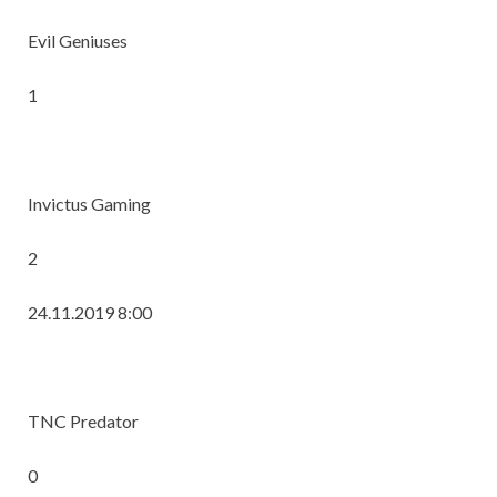
Evil Geniuses
1
Invictus Gaming
2
24.11.2019 8:00
TNC Predator
0