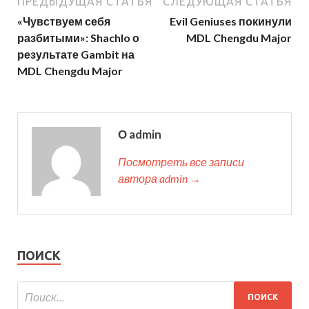
ПРЕДЫДУЩАЯ СТАТЬЯ
СЛЕДУЮЩАЯ СТАТЬЯ
«Чувствуем себя
Evil Geniuses покинули
разбитыми»: Shachlo о
MDL Chengdu Major
результате Gambit на
MDL Chengdu Major
О admin
Посмотреть все записи
автора admin →
ПОИСК