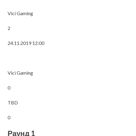
Vici Gaming
2
24.11.2019 12:00
Vici Gaming
0
TBD
0
Раунд 1