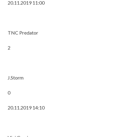
20.11.2019 11:00
TNC Predator
2
J.Storm
0
20.11.2019 14:10