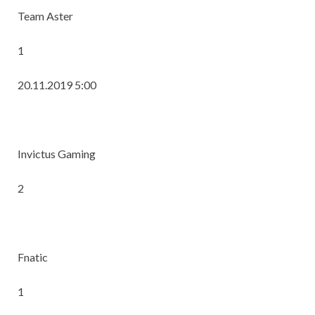
Team Aster
1
20.11.2019 5:00
Invictus Gaming
2
Fnatic
1