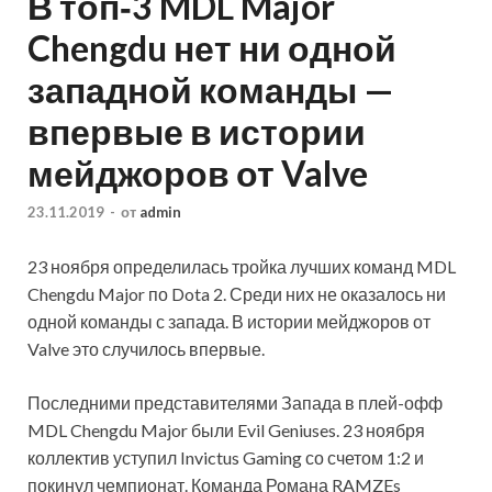
В топ‑3 MDL Major
Chengdu нет ни одной
западной команды —
впервые в истории
мейджоров от Valve
23.11.2019
-
от
admin
23 ноября определилась тройка лучших команд MDL
Chengdu Major по Dota 2. Среди них не оказалось ни
одной команды с запада. В истории мейджоров от
Valve это случилось впервые.
Последними представителями Запада в плей-офф
MDL Chengdu Major были Evil Geniuses. 23 ноября
коллектив уступил Invictus Gaming со счетом 1:2 и
покинул чемпионат. Команда Романа RAMZEs