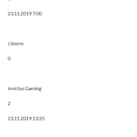
23.11.2019 7:00
J.Storm
0
Invictus Gaming
2
23.11.2019 13:25