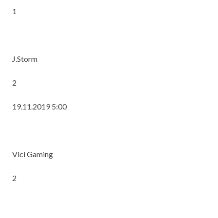
1
J.Storm
2
19.11.2019 5:00
Vici Gaming
2