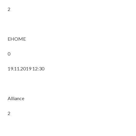
2
EHOME
0
19.11.2019 12:30
Alliance
2