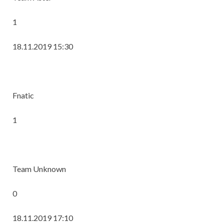
1
18.11.2019 15:30
Fnatic
1
Team Unknown
0
18.11.2019 17:10