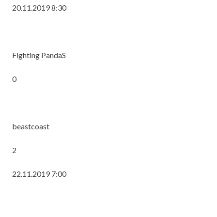
20.11.2019 8:30
Fighting PandaS
0
beastcoast
2
22.11.2019 7:00