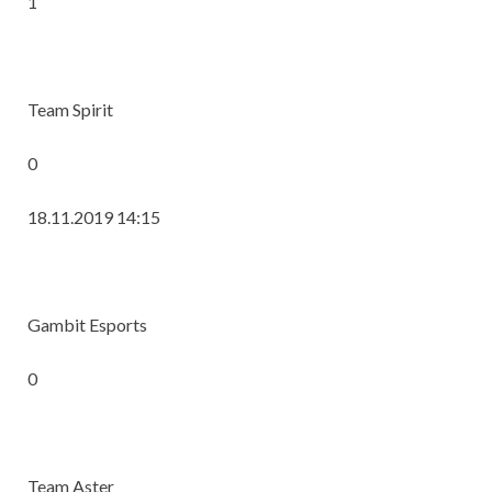
1
Team Spirit
0
18.11.2019 14:15
Gambit Esports
0
Team Aster