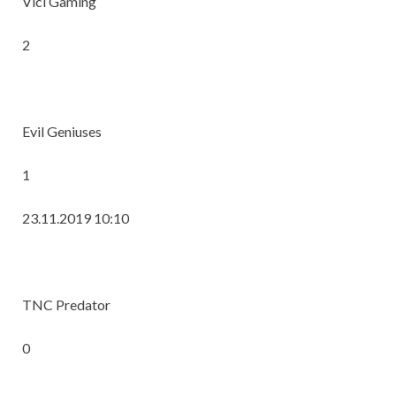
Vici Gaming
2
Evil Geniuses
1
23.11.2019 10:10
TNC Predator
0