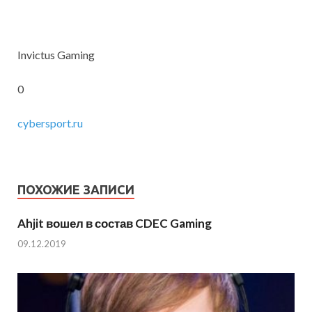
Invictus Gaming
0
cybersport.ru
ПОХОЖИЕ ЗАПИСИ
Ahjit вошел в состав CDEC Gaming
09.12.2019