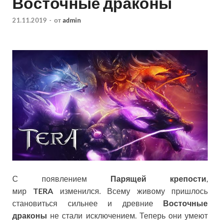
Восточные драконы
21.11.2019
-
от
admin
С появлением
Парящей крепости
,
мир
TERA
изменился. Всему живому пришлось
становиться сильнее и древние
Восточные
драконы
не стали исключением. Теперь они умеют