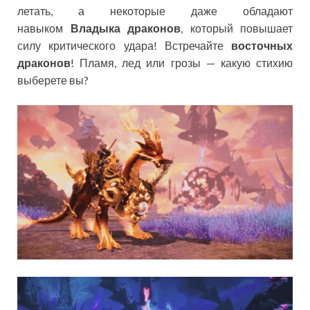
летать, а некоторые даже обладают
навыком
Владыка драконов
, который повышает
силу критического удара! Встречайте
восточных
драконов
! Пламя, лед или грозы — какую стихию
выберете вы?