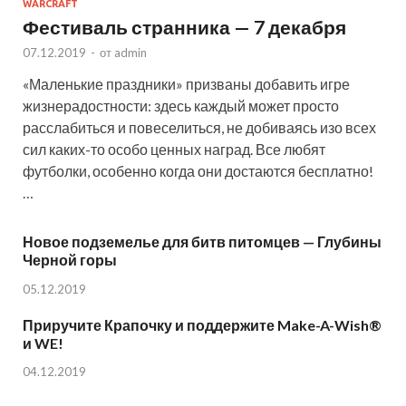
WARCRAFT
Фестиваль странника — 7 декабря
07.12.2019
-
от
admin
«Маленькие праздники» призваны добавить игре
жизнерадостности: здесь каждый может просто
расслабиться и повеселиться, не добиваясь изо всех
сил каких-то особо ценных наград. Все любят
футболки, особенно когда они достаются бесплатно!
…
Новое подземелье для битв питомцев — Глубины
Черной горы
05.12.2019
Приручите Крапочку и поддержите Make-A-Wish®
и WE!
04.12.2019