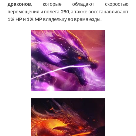
драконов
, которые обладают скоростью
перемещения и полета
290
, а также восстанавливают
1%
HP
и
1%
MP
владельцу во время езды.