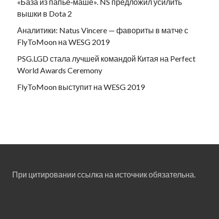
«База из папье‑маше». NS предложил усилить
вышки в Dota 2
Аналитики: Natus Vincere — фавориты в матче с
FlyToMoon на WESG 2019
PSG.LGD стала лучшей командой Китая на Perfect
World Awards Ceremony
FlyToMoon выступит на WESG 2019
При цитировании ссылка на источник обязательна.