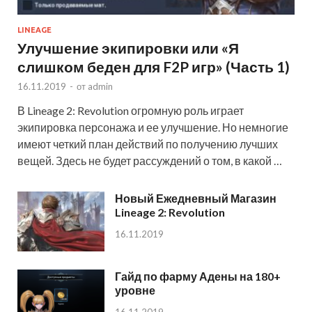
LINEAGE
Улучшение экипировки или «Я
слишком беден для F2P игр» (Часть 1)
16.11.2019
-
от
admin
В Lineage 2: Revolution огромную роль играет
экипировка персонажа и ее улучшение. Но немногие
имеют четкий план действий по получению лучших
вещей. Здесь не будет рассуждений о том, в какой …
Новый Ежедневный Магазин
Lineage 2: Revolution
16.11.2019
Гайд по фарму Адены на 180+
уровне