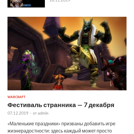
16.11.2019
WARCRAFT
Фестиваль странника — 7 декабря
07.12.2019
-
от
admin
«Маленькие праздники» призваны добавить игре
жизнерадостности: здесь каждый может просто