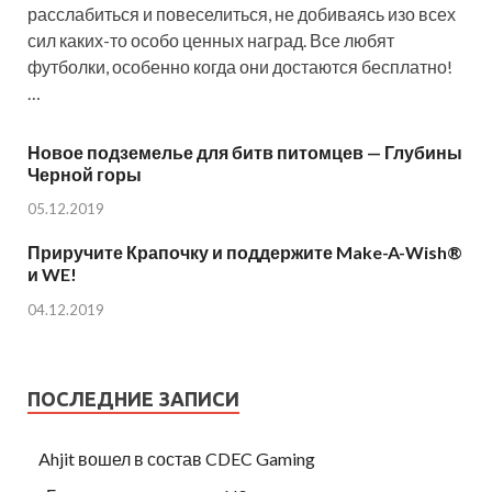
расслабиться и повеселиться, не добиваясь изо всех
сил каких-то особо ценных наград. Все любят
футболки, особенно когда они достаются бесплатно!
…
Новое подземелье для битв питомцев — Глубины
Черной горы
05.12.2019
Приручите Крапочку и поддержите Make-A-Wish®
и WE!
04.12.2019
ПОСЛЕДНИЕ ЗАПИСИ
Ahjit вошел в состав CDEC Gaming