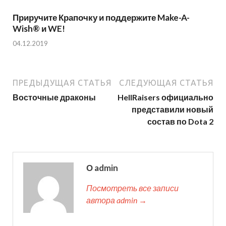
Приручите Крапочку и поддержите Make-A-
Wish® и WE!
04.12.2019
ПРЕДЫДУЩАЯ СТАТЬЯ
СЛЕДУЮЩАЯ СТАТЬЯ
Восточные драконы
HellRaisers официально
представили новый
состав по Dota 2
О admin
Посмотреть все записи
автора admin →