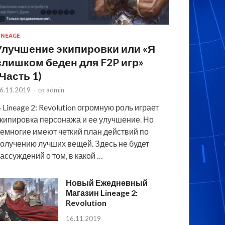
INEAGE
Улучшение экипировки или «Я
слишком беден для F2P игр»
(Часть 1)
6.11.2019
-
от
admin
 Lineage 2: Revolution огромную роль играет
кипировка персонажа и ее улучшение. Но
емногие имеют четкий план действий по
олучению лучших вещей. Здесь не будет
ассуждений о том, в какой …
Новый Ежедневный
Магазин Lineage 2:
Revolution
16.11.2019