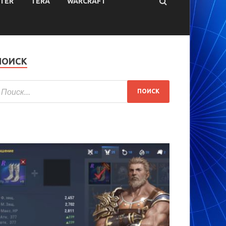
TER
TERA
WARCRAFT
ПОИСК