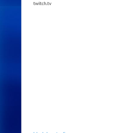
twitch.tv