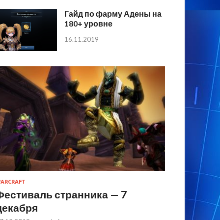
Гайд по фарму Адены на
180+ уровне
16.11.2019
ARCRAFT
Фестиваль странника — 7
декабря