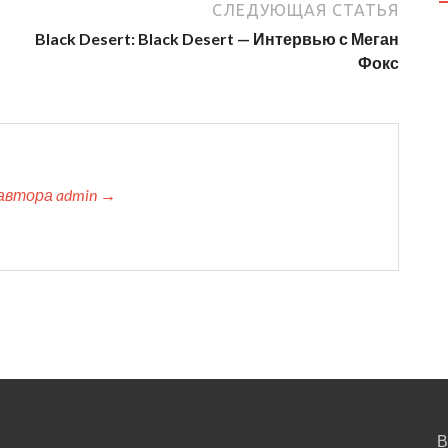
СЛЕДУЮЩАЯ СТАТЬЯ
Black Desert: Black Desert — Интервью с Меган
Фокс
автора admin →
В