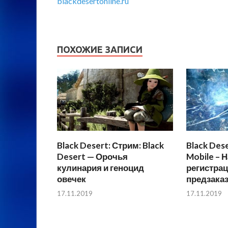
blackdesertonline.ru
ПОХОЖИЕ ЗАПИСИ
Black Desert: Стрим: Black
Black Dese
Desert — Орочья
Mobile – 
кулинария и геноцид
регистрац
овечек
предзака
17.11.2019
17.11.2019