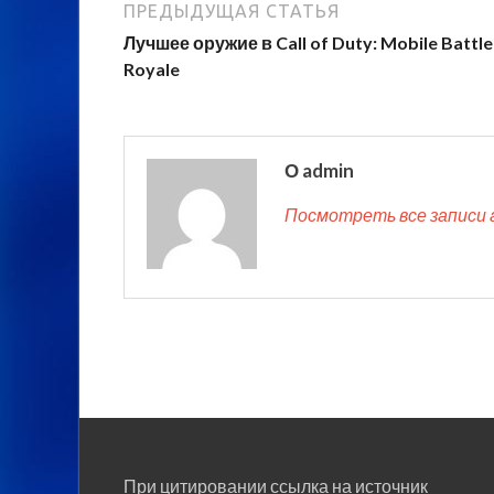
ПРЕДЫДУЩАЯ СТАТЬЯ
Лучшее оружие в Call of Duty: Mobile Battle
Royale
О admin
Посмотреть все записи 
При цитировании ссылка на источник