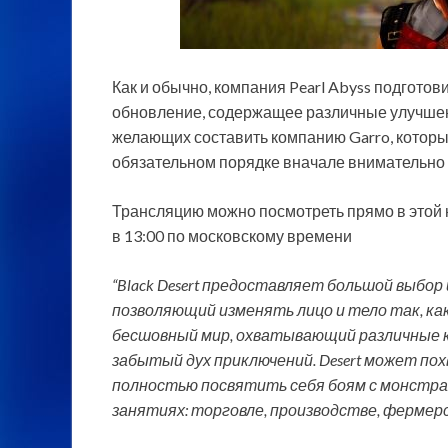
Как и обычно, компания Pearl Abyss подгот
обновление, содержащее различные улучшен
желающих составить компанию Garro, который
обязательном порядке вначале внимательно 
Трансляцию можно посмотреть прямо в этой 
в 13:00 по московскому времени
“Black Desert предоставляет большой выбо
позволяющий изменять лицо и тело так, ка
бесшовный мир, охватывающий различные 
забытый дух приключений. Desert может по
полностью посвятить себя боям с монстра
занятиях: торговле, производстве, фермерс