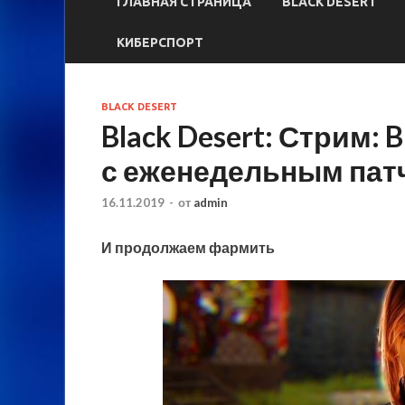
ГЛАВНАЯ СТРАНИЦА
BLACK DESERT
КИБЕРСПОРТ
BLACK DESERT
Black Desert: Стрим: 
с еженедельным пат
16.11.2019
-
от
admin
И продолжаем фармить