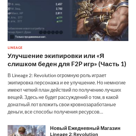
LINEAGE
Улучшение экипировки или «Я
слишком беден для F2P игр» (Часть 1)
В Lineage 2: Revolution огромную роль играет
экипировка персонажа и ее улучшение. Но немногие
имеют четкий план действий по получению лучших
вещей. Здесь не будет рассуждений о том, в какой
донатный лот вложить свои кровнозаработаные
деньги, все способы получения ресурсов…
Новый Ежедневный Магазин
Lineage 2: Revolution