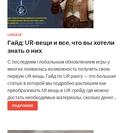
LINEAGE
Гайд: UR-вещи и все, что вы хотели
знать о них
С последним глобальным обновлением игры у
многих появилась возможность получить свою
первую UR вещь. Гайд по UR рангу — это большая
статья, в которой мы подробно распишем как
преобразовать SR вещь в UR-грейд, где можно
достать необходимые материалы, сколько денег…
ПОДРОБНЕЕ