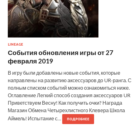
LINEAGE
События обновления игры от 27
февраля 2019
В игру были добавлены новые события, которые
направлены на развитию аксессуаров до UR-ранга. С
полным списком событий можно ознакомиться ниже.
Оглавление Легкий способ создания аксессуаров UR
Приветствуем Весну! Как получить очки? Награда
Магазин Обмена Четырехлистного Клевера Школа
Аймель! Испытание с…
ПОДРОБНЕЕ