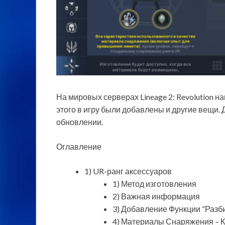
На мировых серверах Lineage 2: Revolution н
этого в игру были добавлены и другие вещи.
обновлении.
Оглавление
1) UR-ранг аксессуаров
1) Метод изготовления
2) Важная информация
3) Добавление Функции “Разб
4) Материалы Снаряжения – К