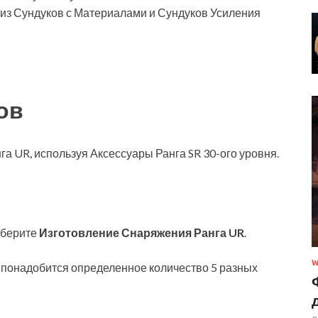
из Сундуков с Материалами и Сундуков Усиления
ов
а UR, используя Аксессуары Ранга SR 30-ого уровня.
ыберите
Изготовление Снаряжения Ранга UR
.
W
 понадобится определенное количество 5 разных