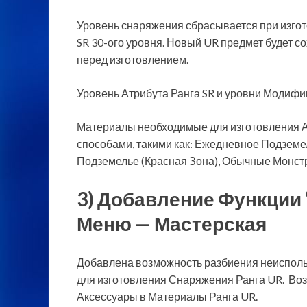
Уровень снаряжения сбрасывается при изго
SR 30-ого уровня. Новый UR предмет будет с
перед изготовлением.
Уровень Атрибута Ранга SR и уровни Модифи
Материалы необходимые для изготовления А
способами, такими как: Ежедневное Подземе
Подземелье (Красная Зона), Обычные Монстры
3) Добавление Функции 
Меню — Мастерская
Добавлена возможность разбиения неисполь
для изготовления Снаряжения Ранга UR. Во
Аксессуары в Материалы Ранга UR.