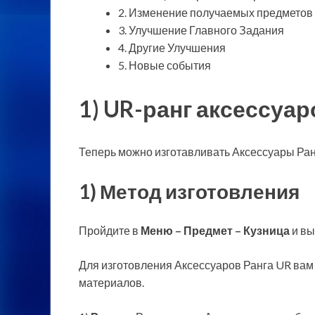
2. Изменение получаемых предметов 
3. Улучшение Главного Задания
4. Другие Улучшения
5. Новые события
1) UR-ранг аксессуар
Теперь можно изготавливать Аксессуары Ранг
1) Метод изготовления
Пройдите в
Меню – Предмет – Кузница
и в
Для изготовления Аксессуаров Ранга UR вам
материалов.