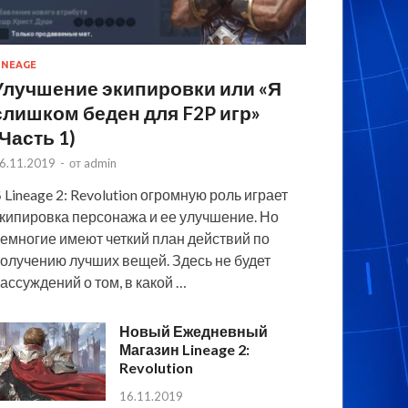
INEAGE
Улучшение экипировки или «Я
слишком беден для F2P игр»
(Часть 1)
6.11.2019
-
от
admin
 Lineage 2: Revolution огромную роль играет
кипировка персонажа и ее улучшение. Но
емногие имеют четкий план действий по
олучению лучших вещей. Здесь не будет
ассуждений о том, в какой …
Новый Ежедневный
Магазин Lineage 2:
Revolution
16.11.2019