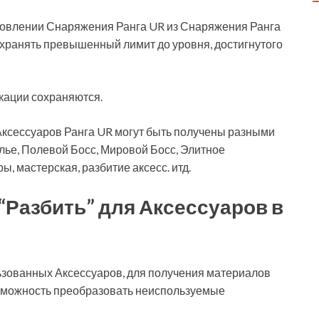
товлении Снаряжения Ранга UR из Снаряжения Ранга
охранять превышенный лимит до уровня, достигнутого
кации сохраняются.
ксессуаров Ранга UR могут быть получены разными
лье, Полевой Босс, Мировой Босс, Элитное
, мастерская, разбитие аксесс. итд.
“Разбить” для Аксессуаров в
зованных Аксессуаров, для получения материалов
зможность преобразовать неиспользуемые