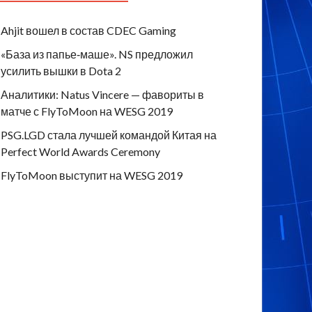
Ahjit вошел в состав CDEC Gaming
«База из папье‑маше». NS предложил
усилить вышки в Dota 2
Аналитики: Natus Vincere — фавориты в
матче с FlyToMoon на WESG 2019
PSG.LGD стала лучшей командой Китая на
Perfect World Awards Ceremony
FlyToMoon выступит на WESG 2019