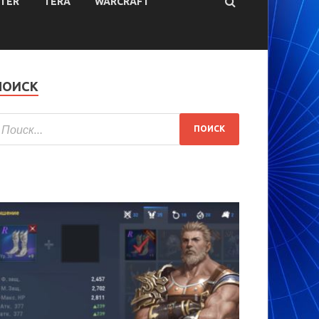
TER
TERA
WARCRAFT
ПОИСК