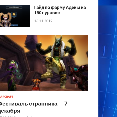
Гайд по фарму Адены на
180+ уровне
16.11.2019
ARCRAFT
Фестиваль странника — 7
декабря