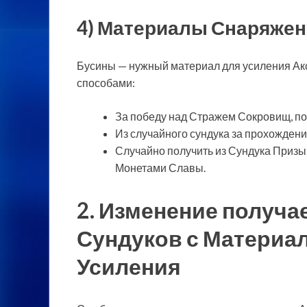
4) Материалы Снаряжени
Бусины — нужный материал для усиления Ак
способами:
За победу над Стражем Сокровищ, по
Из случайного сундука за прохожден
Случайно получить из Сундука Призы
Монетами Славы.
2. Изменение получа
Сундуков с Материа
Усиления