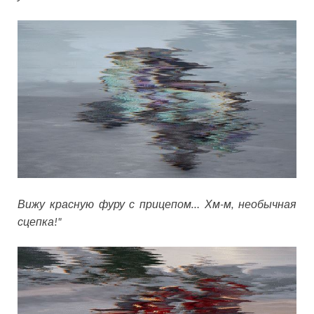
Вижу красную фуру с прицепом… Хм-м, необычная
сцепка!"