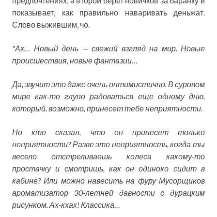
предпочтениях, а второй берет новичков за баранку и
показывает, как правильно наваривать деньжат.
Слово выжившим, чо.
"Ах… Новый день — свежий взгляд на мир. Новые
происшествия, новые фантазии…
Да, звучит это даже очень оптимистично. В суровом
мире как-то глупо радоваться еще одному дню,
который, возможно, принесет тебе неприятности.
Но кто сказал, что он принесет только
неприятности? Разве это неприятность, когда ты
весело отстреливаешь колеса какому-то
простачку и смотришь, как он одиноко сидит в
кабине? Или можно навесить на фуру Мусорщиков
ароматизатор 30-летней давности с дурацким
рисунком. Ах-кхах! Классика…