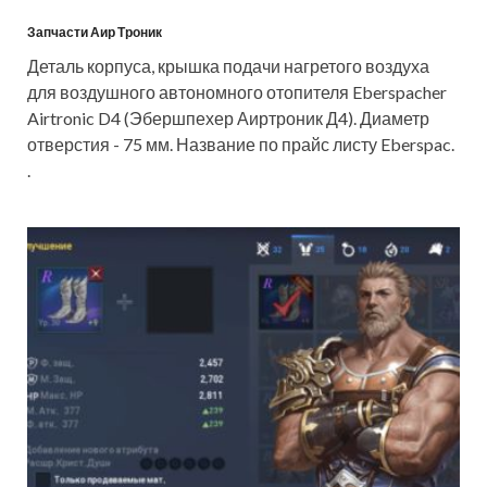
Запчасти Аир Троник
Деталь корпуса, крышка подачи нагретого воздуха
для воздушного автономного отопителя Eberspacher
Airtronic D4 (Эбершпехер Аиртроник Д4). Диаметр
отверстия - 75 мм. Название по прайс листу Eberspac.
.