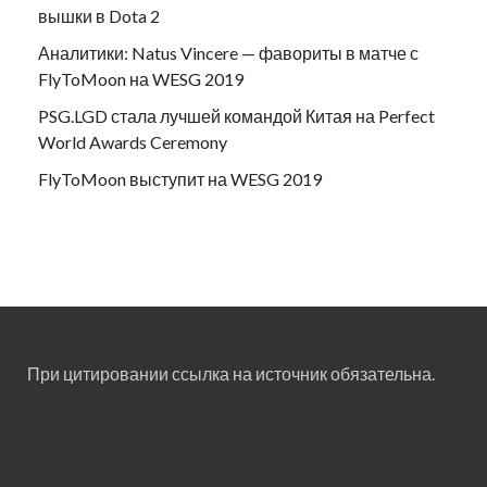
вышки в Dota 2
Аналитики: Natus Vincere — фавориты в матче с
FlyToMoon на WESG 2019
PSG.LGD стала лучшей командой Китая на Perfect
World Awards Ceremony
FlyToMoon выступит на WESG 2019
При цитировании ссылка на источник обязательна.