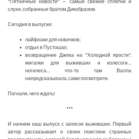
"Пятничные новости" — самые свежие сплетни и
слухи, собранные братом Дикобразом.
Сегодня в выпуске:
лайфхаки для новичков;
отдых в Пустошах;
возвращение Джека на "Холодной ярости",
мигалки для выживших и колесоги…
ногилеса… что-то там Валла
напредсказывала, сами посмотрите.
Погнали, чего ждать!
***
И начнем наш выпуск с записок выживших. Первый
автор рассказывает о своих поистине странных