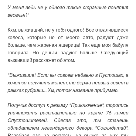
У меня ведь не у одного такие странные понятия
веселья?"
Кхм, выживший, не у тебя одного! Все отвалившиеся
колеса, которые не от моего авто, радуют даже
больше, чем жареная ящерица! Так еще моя бабуля
говорила. Но деньги радуют больше. Следующий
выживший расскажет об этом.
"Выжившие! Если вы совсем недавно в Пустошах, а
хочется получить монет, то держи первый совет в
рамках рубрики… Хм, потом название придумаю.
Получив доступ к режиму "Приключение", торопись
уничтожить расставленные по карте 76 камер
Опустошителей. Сделав это, ты станешь
обладателем легендарного декора "Соглядатай".
Разобрав его на ресурсы, на рынке за них ты