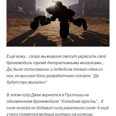
Ещё вижу… скоро выжившие смогут украсить свой
бронемобиль тремя декоративными мигалками…
Да, было голосование, и победила только одна из
них, но высшие боги-разработчики сказали: "Да
будут три мигалки!"
В этом году Джек вернется в Пустоши на
обновленном бронемобиле "Холодная ярость"… К
силе холода он добавит силу ракетного огня! А ещё
у него появятся модные колпаки на колесах.​