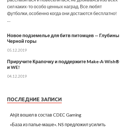
сил каких-то особо ценных наград. Все любят
футболки, особенно когда они достаются бесплатно!
…
Новое подземелье для битв питомцев — Глубины
Черной горы
05.12.2019
Приручите Крапочку и поддержите Make-A-Wish®
и WE!
04.12.2019
ПОСЛЕДНИЕ ЗАПИСИ
Ahjit вошел в состав CDEC Gaming
«База из папье‑маше». NS предложил усилить