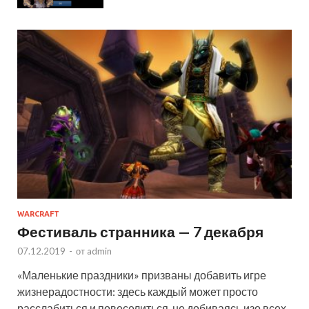
WARCRAFT
Фестиваль странника — 7 декабря
07.12.2019
-
от
admin
«Маленькие праздники» призваны добавить игре
жизнерадостности: здесь каждый может просто
расслабиться и повеселиться, не добиваясь изо всех