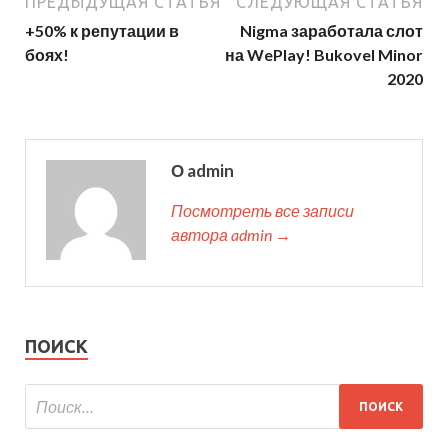
ПРЕДЫДУЩАЯ СТАТЬЯ
СЛЕДУЮЩАЯ СТАТЬЯ
+50% к репутации в
Nigma заработала слот
боях!
на WePlay! Bukovel Minor
2020
О admin
Посмотреть все записи
автора admin →
ПОИСК