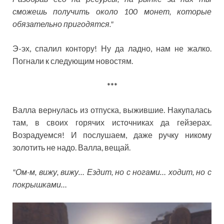
сможешь получить около 100 монет, которые
обязательно пригодятся."
Э-эх, спалил контору! Ну да ладно, нам не жалко.
Погнали к следующим новостям.
***
Валла вернулась из отпуска, выжившие. Накупалась
там, в своих горячих источниках да гейзерах.
Возрадуемся! И послушаем, даже ручку никому
золотить не надо. Валла, вещай.
"Ом-м, вижу, вижу… Ездит, но с ногами… ходит, но с
покрышками…