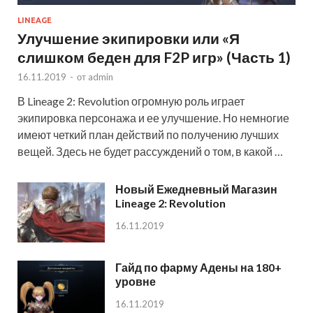
LINEAGE
Улучшение экипировки или «Я
слишком беден для F2P игр» (Часть 1)
16.11.2019
-
от
admin
В Lineage 2: Revolution огромную роль играет
экипировка персонажа и ее улучшение. Но немногие
имеют четкий план действий по получению лучших
вещей. Здесь не будет рассуждений о том, в какой …
Новый Ежедневный Магазин
Lineage 2: Revolution
16.11.2019
Гайд по фарму Адены на 180+
уровне
16.11.2019