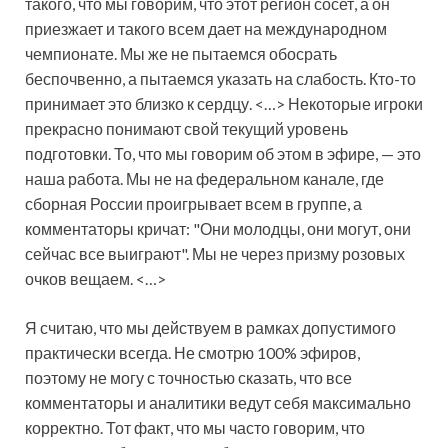
такого, что мы говорим, что этот регион сосет, а он
приезжает и такого всем дает на международном
чемпионате. Мы же не пытаемся обосрать
беспочвенно, а пытаемся указать на слабость. Кто-то
принимает это близко к сердцу. <…> Некоторые игроки
прекрасно понимают свой текущий уровень
подготовки. То, что мы говорим об этом в эфире, — это
наша работа. Мы не на федеральном канале, где
сборная России проигрывает всем в группе, а
комментаторы кричат: "Они молодцы, они могут, они
сейчас все выиграют". Мы не через призму розовых
очков вещаем. <…>
Я считаю, что мы действуем в рамках допустимого
практически всегда. Не смотрю 100% эфиров,
поэтому не могу с точностью сказать, что все
комментаторы и аналитики ведут себя максимально
корректно. Тот факт, что мы часто говорим, что