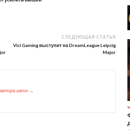
СЛЕДУЮЩАЯ СТАТЬЯ
Vici Gaming выступит на DreamLeague Leipzig
jor
Major
автора admin →
W