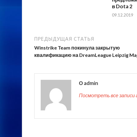
в Dota 2
09.12.2019
ПРЕДЫДУЩАЯ СТАТЬЯ
Winstrike Team покинула закрытую
квалификацию на DreamLeague Leipzig Ma
О admin
Посмотреть все записи 