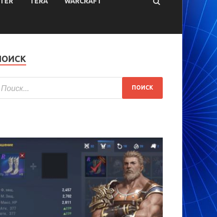
TER
TERA
WARCRAFT
ПОИСК