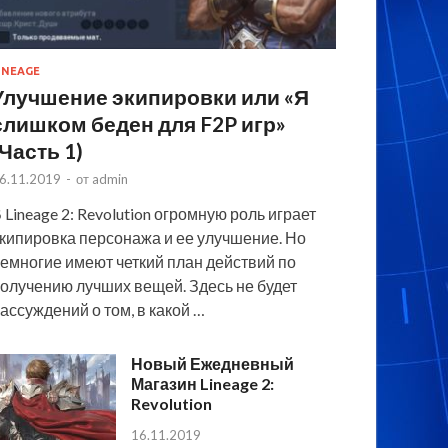
INEAGE
Улучшение экипировки или «Я
слишком беден для F2P игр»
(Часть 1)
6.11.2019
-
от
admin
 Lineage 2: Revolution огромную роль играет
кипировка персонажа и ее улучшение. Но
емногие имеют четкий план действий по
олучению лучших вещей. Здесь не будет
ассуждений о том, в какой …
Новый Ежедневный
Магазин Lineage 2:
Revolution
16.11.2019