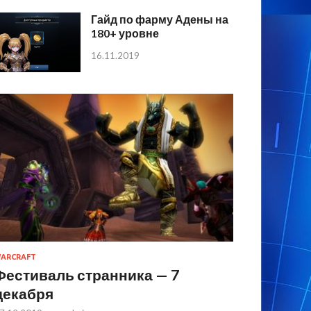
Гайд по фарму Адены на
180+ уровне
16.11.2019
ARCRAFT
Фестиваль странника — 7
декабря