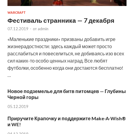
WARCRAFT
Фестиваль странника — 7 декабря
07.12.2019
-
от
admin
«Маленькие праздники» призваны добавить игре
жизнерадостности: здесь каждый может просто
расслабиться и повеселиться, не добиваясь изо всех
сил каких-то особо ценных наград. Все любят
футболки, особенно когда они достаются бесплатно!
…
Новое подземелье для битв питомцев — Глубины
Черной горы
05.12.2019
Приручите Крапочку и поддержите Make-A-Wish®
и WE!