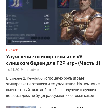
LINEAGE
Улучшение экипировки или «Я
слишком беден для F2P игр» (Часть 1)
16.11.2019
-
от
admin
В Lineage 2: Revolution огромную роль играет
экипировка персонажа и ее улучшение. Но немногие
имеют четкий план действий по получению лучших
вещей. Здесь не будет рассуждений о том, в какой …