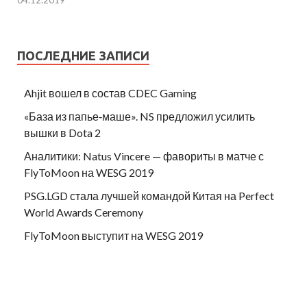
04.12.2019
ПОСЛЕДНИЕ ЗАПИСИ
Ahjit вошел в состав CDEC Gaming
«База из папье‑маше». NS предложил усилить
вышки в Dota 2
Аналитики: Natus Vincere — фавориты в матче с
FlyToMoon на WESG 2019
PSG.LGD стала лучшей командой Китая на Perfect
World Awards Ceremony
FlyToMoon выступит на WESG 2019