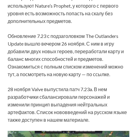
используют Nature’s Prophet, у которого с первого
уровня есть возможность попасть на скалу без
дополнительных предметов.
Обновление 7.23 с подзаголовком The Outlanders
Update вышло вечером 26 ноября. С ним в игру
добавили двух новых героев, переработали карту и
баланс многих способностей и предметов.
Ознакомиться с полным списком изменений можно
тут, а посмотреть на новую карту — по ссылке.
28 ноября Valve выпустила патч 7.23a. В нем
разработчики сбалансировали персонажей и
изменили принцип выпадения нейтральных
артефактов. Список нововведений на русском языке
также доступен в нашем материале.