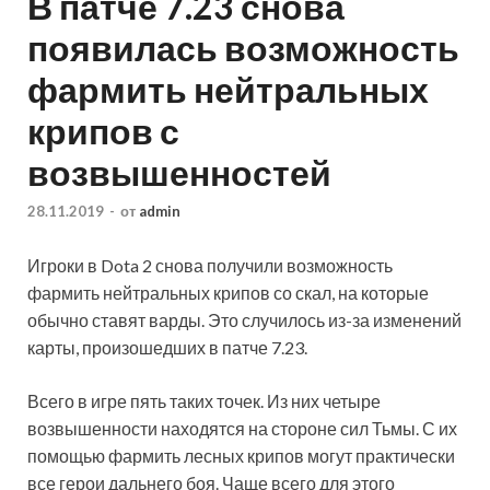
В патче 7.23 снова
появилась возможность
фармить нейтральных
крипов с
возвышенностей
28.11.2019
-
от
admin
Игроки в Dota 2 снова получили возможность
фармить нейтральных крипов со скал, на которые
обычно ставят варды. Это случилось из-за изменений
карты, произошедших в патче 7.23.
Всего в игре пять таких точек. Из них четыре
возвышенности находятся на стороне сил Тьмы. С их
помощью фармить лесных крипов могут практически
все герои дальнего боя. Чаще всего для этого