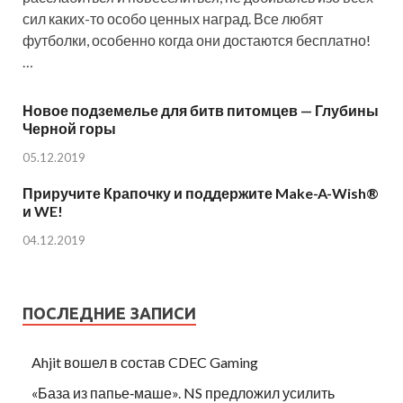
сил каких-то особо ценных наград. Все любят
футболки, особенно когда они достаются бесплатно!
…
Новое подземелье для битв питомцев — Глубины
Черной горы
05.12.2019
Приручите Крапочку и поддержите Make-A-Wish®
и WE!
04.12.2019
ПОСЛЕДНИЕ ЗАПИСИ
Ahjit вошел в состав CDEC Gaming
«База из папье‑маше». NS предложил усилить