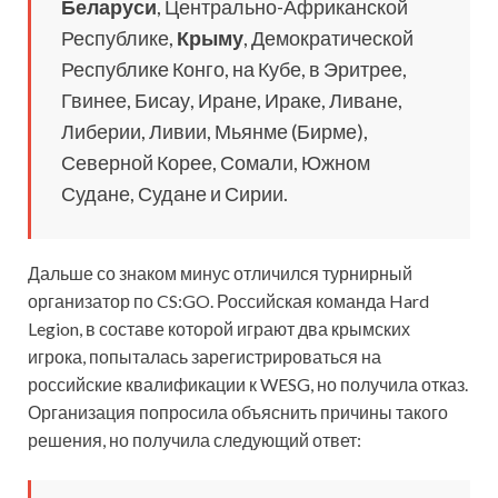
Беларуси
, Центрально-Африканской
Республике,
Крыму
, Демократической
Республике Конго, на Кубе, в Эритрее,
Гвинее, Бисау, Иране, Ираке, Ливане,
Либерии, Ливии, Мьянме (Бирме),
Северной Корее, Сомали, Южном
Судане, Судане и Сирии.
Дальше со знаком минус отличился турнирный
организатор по CS:GO. Российская команда Hard
Legion, в составе которой играют два крымских
игрока, попыталась зарегистрироваться на
российские квалификации к WESG, но получила отказ.
Организация попросила объяснить причины такого
решения, но получила следующий ответ: