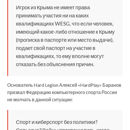
Игрок из Крыма не имеет права
принимать участия ни на каких
квалификациях WESG, что если человек,
имеющий какое-либо отношение к Крыму
(прописка в паспорте или место выдачи),
подает свой паспорт на участие в
квалификациях, то ему вполне могут
отказать без объяснения причин.
Основатель Hard Legion Алексей «HardPlay» Баранов
призвал Федерацию компьютерного спорта России
не молчать в данной ситуации:
Спорт и киберспорт без политики?