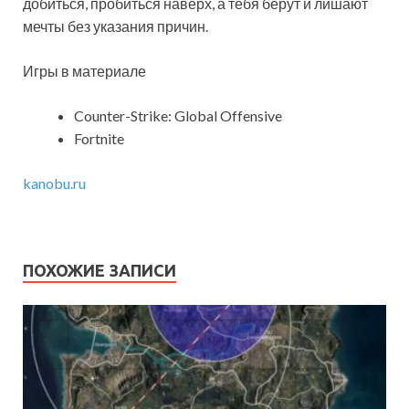
добиться, пробиться наверх, а тебя берут и лишают
мечты без указания причин.
Игры в материале
Counter-Strike: Global Offensive
Fortnite
kanobu.ru
ПОХОЖИЕ ЗАПИСИ