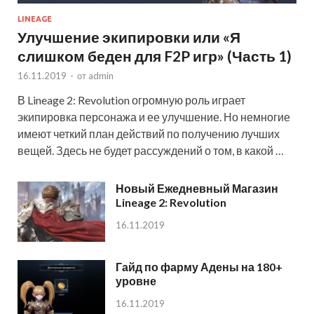
LINEAGE
Улучшение экипировки или «Я
слишком беден для F2P игр» (Часть 1)
16.11.2019
-
от
admin
В Lineage 2: Revolution огромную роль играет
экипировка персонажа и ее улучшение. Но немногие
имеют четкий план действий по получению лучших
вещей. Здесь не будет рассуждений о том, в какой …
Новый Ежедневный Магазин
Lineage 2: Revolution
16.11.2019
Гайд по фарму Адены на 180+
уровне
16.11.2019