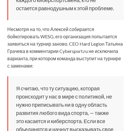
каждого киберспортсмена, кто не
остается равнодушным к этой проблеме.
Несмотря на то, что Алексей собирается
бойкотировать WESG, его организация попытается
заявиться на турнир заново. CEO Hard Legion Татьяна
Грачева в комментарии Cybersport.ru не исключила
варианта, при котором команда выступит на турнире
с заменами:
Я считаю, что ту ситуацию, которая
происходит у нас в мире с политикой, не
нужно приписывать ни в одну область
развития любого вида спорта, — также
это касается и киберспорта. Если все
объединятся и начнут высказывать свое