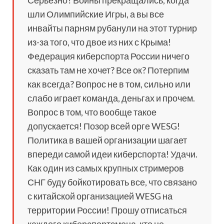
Серьезно? Войны прекращались, когда
шли Олимпийские Игры, а вы все
инвайты парням рубанули на этот турнир
из-за того, что двое из них с Крыма!
Федерация киберспорта России ничего
сказать там не хочет? Все ок? Потерпим
как всегда? Вопрос не в том, сильно или
слабо играет команда, деньгах и прочем.
Вопрос в том, что вообще такое
допускается! Позор всей орге WESG!
Политика в вашей организации шагает
впереди самой идеи киберспорта! Удачи.
Как один из самых крупных стримеров
СНГ буду бойкотировать все, что связано
с китайской организацией WESG на
территории России! Прошу отписаться