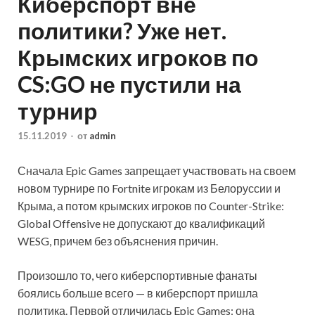
Киберспорт вне
политики? Уже нет.
Крымских игроков по
CS:GO не пустили на
турнир
15.11.2019
-
от
admin
Сначала Epic Games запрещает участвовать на своем
новом турнире по Fortnite игрокам из Белоруссии и
Крыма, а потом крымских игроков по Counter-Strike:
Global Offensive не допускают до квалификаций
WESG, причем без объяснения причин.
Произошло то, чего киберспортивные фанаты
боялись больше всего
— в киберспорт пришла
политика. Первой отличилась Epic Games: она