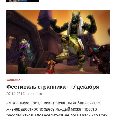
WARCRAFT
Фестиваль странника — 7 декабря
07.12.2019
-
от
admin
«Маленькие праздники» призваны добавить игре
жизнерадостности: здесь каждый может просто
расслабиться и повеселиться, не добиваясь изо всех