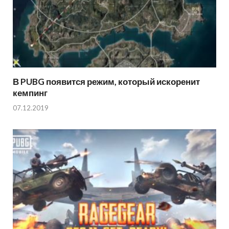
В PUBG появится режим, который искоренит
кемпинг
07.12.2019