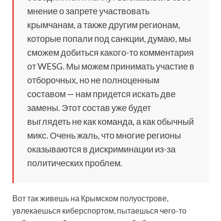
мнение о запрете участвовать
крымчанам, а также другим регионам,
которые попали под санкции, думаю, мы
сможем добиться какого-то комментария
от WESG. Мы можем принимать участие в
отборочных, но не полноценным
составом — нам придется искать две
замены. Этот состав уже будет
выглядеть не как команда, а как обычный
микс. Очень жаль, что многие регионы
оказываются в дискриминации из-за
политических проблем.
Вот так живешь на Крымском полуострове,
увлекаешься киберспортом, пытаешься чего-то