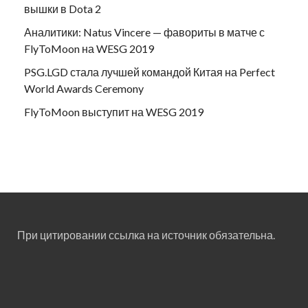
вышки в Dota 2
Аналитики: Natus Vincere — фавориты в матче с
FlyToMoon на WESG 2019
PSG.LGD стала лучшей командой Китая на Perfect
World Awards Ceremony
FlyToMoon выступит на WESG 2019
При цитировании ссылка на источник обязательна.