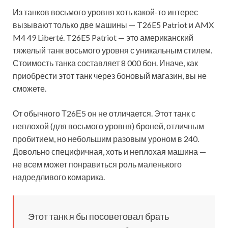
Из танков восьмого уровня хоть какой-то интерес
вызывают только две машины — T26E5 Patriot и AMX
M4 49 Liberté. T26E5 Patriot — это американский
тяжелый танк восьмого уровня с уникальным стилем.
Стоимость танка составляет 8 000 бон. Иначе, как
приобрести этот танк через боновый магазин, вы не
сможете.
От обычного Т26Е5 он не отличается. Этот танк с
неплохой (для восьмого уровня) броней, отличным
пробитием, но небольшим разовым уроном в 240.
Довольно специфичная, хоть и неплохая машина —
не всем может понравиться роль маленького
надоедливого комарика.
Этот танк я бы посоветовал брать