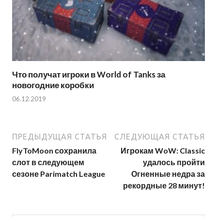
Что получат игроки в World of Tanks за
новогодние коробки
06.12.2019
ПРЕДЫДУЩАЯ СТАТЬЯ
СЛЕДУЮЩАЯ СТАТЬЯ
FlyToMoon сохранила
Игрокам WoW: Classic
слот в следующем
удалось пройти
сезоне Parimatch League
Огненные недра за
рекордные 28 минут!