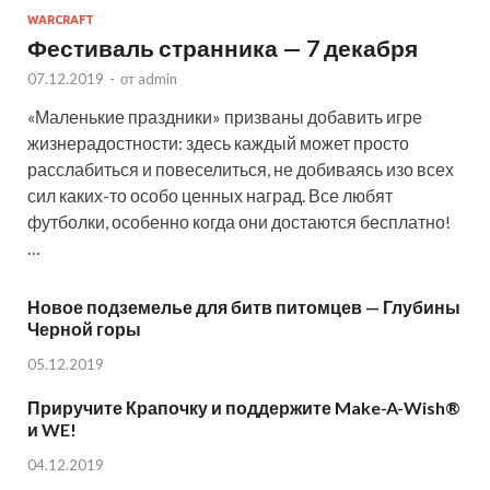
WARCRAFT
Фестиваль странника — 7 декабря
07.12.2019
-
от
admin
«Маленькие праздники» призваны добавить игре
жизнерадостности: здесь каждый может просто
расслабиться и повеселиться, не добиваясь изо всех
сил каких-то особо ценных наград. Все любят
футболки, особенно когда они достаются бесплатно!
…
Новое подземелье для битв питомцев — Глубины
Черной горы
05.12.2019
Приручите Крапочку и поддержите Make-A-Wish®
и WE!
04.12.2019