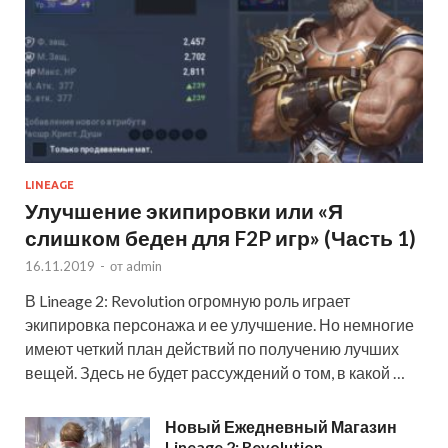
LINEAGE
Улучшение экипировки или «Я
слишком беден для F2P игр» (Часть 1)
16.11.2019
-
от
admin
В Lineage 2: Revolution огромную роль играет
экипировка персонажа и ее улучшение. Но немногие
имеют четкий план действий по получению лучших
вещей. Здесь не будет рассуждений о том, в какой …
Новый Ежедневный Магазин
Lineage 2: Revolution