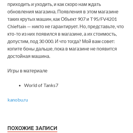
приходить и уходить, и как скоро нам ждать
обновления магазина. Появления в этом магазине
таких крутых машин, как Объект 907 и T95/FV4201
Chieftain — никто не гарантирует. Но, представьте, что
кто-то из них появился в магазине, а их стоимость,
допустим, под 30 000. И что тогда? Мой вам совет:
копите боны дальше, пока в магазине не появится
достойная машина.
Игры в материале
World of Tanks7
kanobu.ru
ПОХОЖИЕ ЗАПИСИ