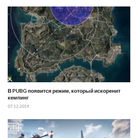
В PUBG появится режим, который искоренит
кемпинг
07.12.2019