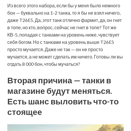
Из всего этого набора, если бы у меня было немного
бон — буквально на 1-2 танка, то я бы не взял ничего,
даже T26E5. Да, этот танк отлично фармит, да, он гнет
в топе, но кто, вопрос, сейчас не гнет в топе? Тот же
КВ-5, попадая с танками на уровень ниже, чувствует
себя богом. Но с танками на уровень выше T26E5
просто мучается. Даже не так — он не просто
мучается, а не может сделать им ничего. Готовы ли вы
отдать 8 000 бон, чтобы мучаться?
Вторая причина — танки в
магазине будут меняться.
Есть шанс выловить что-то
стоящее