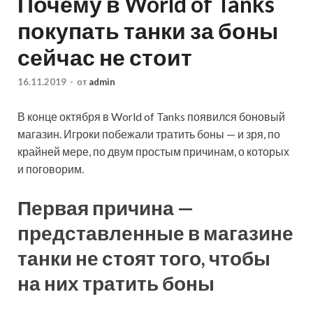
Почему в World of Tanks
покупать танки за боны
сейчас не стоит
16.11.2019
-
от
admin
В конце октября в World of Tanks появился боновый
магазин. Игроки побежали тратить боны — и зря, по
крайней мере, по двум простым причинам, о которых
и поговорим.
Первая причина —
представленные в магазине
танки не стоят того, чтобы
на них тратить боны