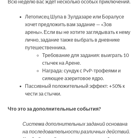
Всю неделю вас ждет несколько особых приключений.
Летописец Шупа в Зулдазаре или Боралусе
хочет предложить вам задание — «Зов
арены». Если вы не хотите заглядывать к нему
лично, задание также выбрать в дневнике
путешественника.
Требование для задания: выиграть 10
стычек на Арене.
Награда: сундук с PvP-трофеями и
сияющее азеритовое ядро.
Пассивный положительный эффект: +50% к
чести за стычки.
Что это за дополнительные события?
Система дополнительных заданий основана
на последовательности различных действий.