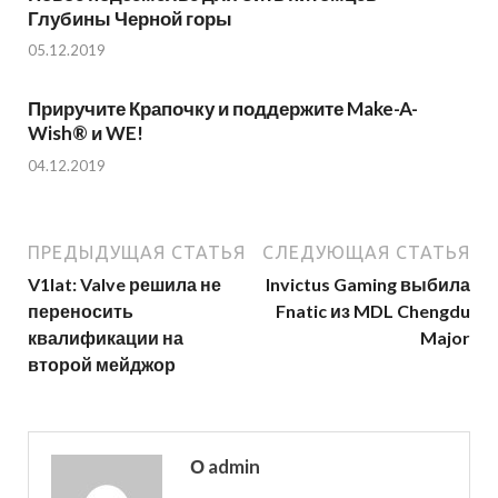
Глубины Черной горы
05.12.2019
Приручите Крапочку и поддержите Make-A-
Wish® и WE!
04.12.2019
ПРЕДЫДУЩАЯ СТАТЬЯ
СЛЕДУЮЩАЯ СТАТЬЯ
V1lat: Valve решила не
Invictus Gaming выбила
переносить
Fnatic из MDL Chengdu
квалификации на
Major
второй мейджор
О admin