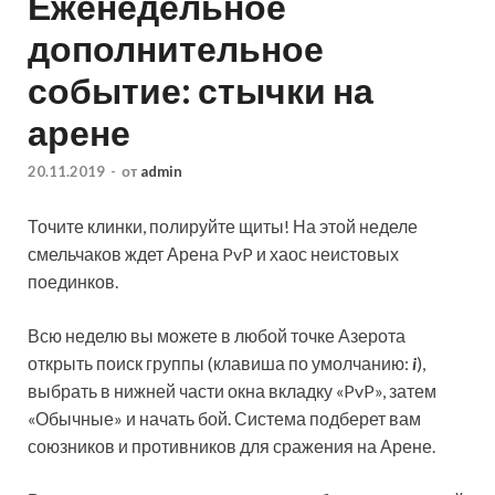
Еженедельное
дополнительное
событие: стычки на
арене
20.11.2019
-
от
admin
Точите клинки, полируйте щиты! На этой неделе
смельчаков ждет Арена PvP и хаос неистовых
поединков.
Всю неделю вы можете в любой точке Азерота
открыть поиск группы (клавиша по умолчанию:
i
),
выбрать в нижней части окна вкладку «PvP», затем
«Обычные» и начать бой. Система подберет вам
союзников и противников для сражения на Арене.