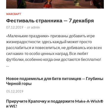
WARCRAFT
Фестиваль странника — 7 декабря
07.12.2019
-
от
admin
«Маленькие праздники» призваны добавить игре
жизнерадостности: здесь каждый может просто
расслабиться и повеселиться, не добиваясь изо всех
сил каких-то особо ценных наград. Все любят
футболки, особенно когда они достаются бесплатно!
…
Новое подземелье для битв питомцев — Глубины
Черной горы
05.12.2019
Приручите Крапочку и поддержите Make-A-Wish®
и WE!