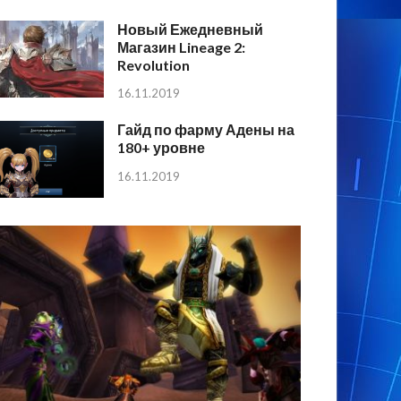
Новый Ежедневный
Магазин Lineage 2:
Revolution
16.11.2019
Гайд по фарму Адены на
180+ уровне
16.11.2019