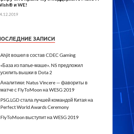
Wish® и WE!
4.12.2019
ПОСЛЕДНИЕ ЗАПИСИ
Ahjit вошел в состав CDEC Gaming
«База из папье‑маше». NS предложил
усилить вышки в Dota 2
Аналитики: Natus Vincere — фавориты в
матче с FlyToMoon на WESG 2019
PSG.LGD стала лучшей командой Китая на
Perfect World Awards Ceremony
FlyToMoon выступит на WESG 2019