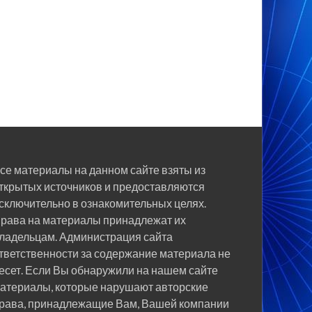
се материалы на данном сайте взяты из
ткрытых источников и предоставляются
сключительно в ознакомительных целях.
рава на материалы принадлежат их
ладельцам. Администрация сайта
тветственности за содержание материала не
есет. Если Вы обнаружили на нашем сайте
атериалы, которые нарушают авторские
рава, принадлежащие Вам, Вашей компании