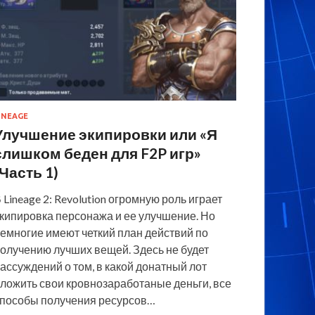
INEAGE
Улучшение экипировки или «Я
слишком беден для F2P игр»
(Часть 1)
 Lineage 2: Revolution огромную роль играет
кипировка персонажа и ее улучшение. Но
емногие имеют четкий план действий по
олучению лучших вещей. Здесь не будет
ассуждений о том, в какой донатный лот
ложить свои кровнозаработаные деньги, все
пособы получения ресурсов…