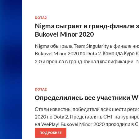
DOTA2
Nigma сыграет в гранд‑финале 
Bukovel Minor 2020
Nigma обыграла Team Singularity в финале н
Bukovel Minor 2020 по Dota 2. Команда Куро
2:0 и прошла в гранд-финал квалификации. N
DOTA2
Определились все участники WeP
Стали известны победители всех шести реги
2020 по Dota 2. Представлять СНГ на турнире 
на WePlay! Bukovel Minor 2020 проходили в С
ПОДРОБНЕЕ