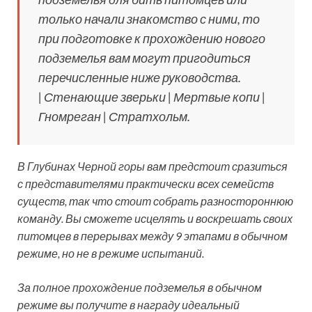
только начали знакомство с ними, то
при подготовке к прохождению нового
подземелья вам могут пригодиться
перечисленные ниже руководства.
| Стенающие зверьки | Мертвые копи |
Гномреган | Стратхольм.
В Глубинах Черной горы вам предстоит сразиться
с представителями практически всех семейств
существ, так что стоит собрать разностороннюю
команду. Вы сможете исцелять и воскрешать своих
питомцев в перерывах между 9 этапами в обычном
режиме, но не в режиме испытаний.
За полное прохождение подземелья в обычном
режиме вы получите в награду идеальный