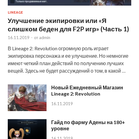
LINEAGE
Улучшение экипировки или «Я
слишком беден для F2P игр» (Часть 1)
16.11.2019
-
от
admin
В Lineage 2: Revolution огромную роль играет
экипировка персонажа и ее улучшение. Но немногие
имеют четкий план действий по получению лучших
вещей. Здесь не будет рассуждений о том, в какой …
Новый Ежедневный Магазин
Lineage 2: Revolution
16.11.2019
Гайд по фарму Адены на 180+
уровне
16.11.2019