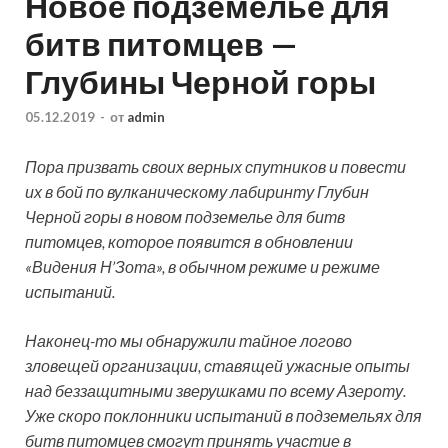
Новое подземелье для
битв питомцев —
Глубины Черной горы
05.12.2019
-
от
admin
Пора призвать своих верных спутников и повести
их в бой по вулканическому лабиринту Глубин
Черной горы в новом подземелье для битв
питомцев, которое появится в обновлении
«Видения Н’Зота», в обычном режиме и режиме
испытаний.
Наконец-то мы обнаружили тайное логово
зловещей организации, ставящей ужасные опыты
над беззащитными зверушками по всему Азероту.
Уже скоро поклонники испытаний в подземельях для
битв питомцев смогут принять участие в