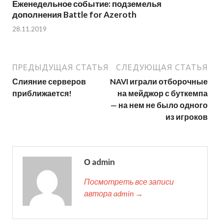
Еженедельное событие: подземелья
дополнения Battle for Azeroth
28.11.2019
ПРЕДЫДУЩАЯ СТАТЬЯ
СЛЕДУЮЩАЯ СТАТЬЯ
Слияние серверов
NAVI играли отборочные
приближается!
на мейджор с буткемпа
— на нем не было одного
из игроков
О admin
Посмотреть все записи
автора admin →