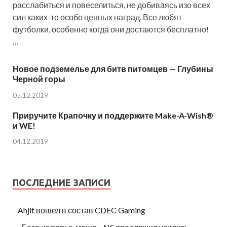
расслабиться и повеселиться, не добиваясь изо всех
сил каких-то особо ценных наград. Все любят
футболки, особенно когда они достаются бесплатно!
…
Новое подземелье для битв питомцев — Глубины
Черной горы
05.12.2019
Приручите Крапочку и поддержите Make-A-Wish®
и WE!
04.12.2019
ПОСЛЕДНИЕ ЗАПИСИ
Ahjit вошел в состав CDEC Gaming