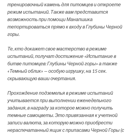
тренировочный камень для питомцев и откроете
режим испытаний. Также вам представится
возможность при помощи Манапшика
тепортироваться прямо к входу в Глубины Черной
горы.
Те, кто докажет свое мастерство в режиме
испытаний, получат достижение
«Испытание в
битве питомцев: Глубины Черной горы»
а также
«Темный облик» — особую игрушку, на 15 сек.
скрывающую ваши очертания.
Прохождение подземелья в режиме испытаний
учитывается при выполнении еженедельного
задания, в награду за которое можно получить
темные самоцветы. Это привязанная к учетной
записи валюта, за которую можно приобрести
нераспечатанный ящик с припасами Черной Горы (с