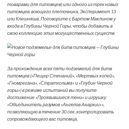
товарами для питомцев) или одного из трех новых
питомцев: воющего плеточника, Эксперимент 13
или Клешняша. Поговорите с Бартом Маклином у
входа в Глубины Черной Горы, чтобы добавить в
свою коллекцию этих могущественных существ.
За прохождение всех пяти подземелий для битв
питомцев («Пещер Стенаний», «Мертвых копей»,
«Гномрегана», «Стратхольма» и «Глубин Черной
горы») в режиме испытаний вы получите
достижение «Проявившиеся тени» и игрушку
«Объединитель разумов «Ангелов Анархии»»,
позволяющую в течение 30 сек. контролировать
сопровождающего вас питомца.