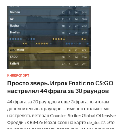
КИБЕРСПОРТ
Просто зверь. Игрок Fnatic по CS:GO
настрелял 44 фрага за 30 раундов
44 фрага за 30 раундов и еще 3 фрага по итогам
дополнительных раундов — именно столько смог
настрелять ветеран Counter-Strike: Global Offensive
Фредди «KRiMZ» Йоханссон на карте de_dust2. Это