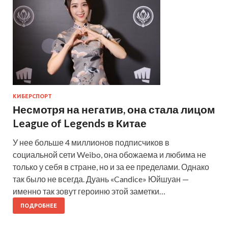
КИБЕРСПОРТ
Несмотря на негатив, она стала лицом
League of Legends в Китае
У нее больше 4 миллионов подписчиков в
социальной сети Weibo, она обожаема и любима не
только у себя в стране, но и за ее пределами. Однако
так было не всегда. Дуань «Candice» Юйшуан —
именно так зовут героиню этой заметки…
ПОДРОБНЕЕ