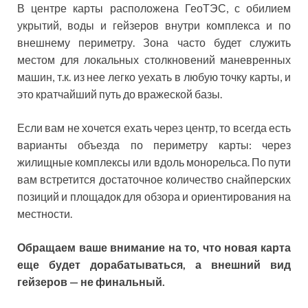
В центре карты расположена ГеоТЭС, с обилием
укрытий, воды и гейзеров внутри комплекса и по
внешнему периметру. Зона часто будет служить
местом для локальных столкновений маневренных
машин, т.к. из нее легко уехать в любую точку карты, и
это кратчайший путь до вражеской базы.
Если вам не хочется ехать через центр, то всегда есть
варианты объезда по периметру карты: через
жилищные комплексы или вдоль монорельса. По пути
вам встретится достаточное количество снайперских
позиций и площадок для обзора и ориентирования на
местности.
Обращаем ваше внимание на то, что новая карта
еще будет дорабатываться, а внешний вид
гейзеров — не финальный.