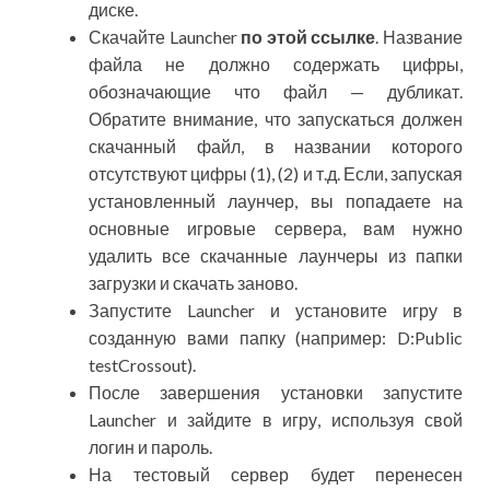
диске.
Скачайте Launcher
по этой ссылке
. Название
файла не должно содержать цифры,
обозначающие что файл — дубликат.
Обратите внимание, что запускаться должен
скачанный файл, в названии которого
отсутствуют цифры (1), (2) и т.д. Если, запуская
установленный лаунчер, вы попадаете на
основные игровые сервера, вам нужно
удалить все скачанные лаунчеры из папки
загрузки и скачать заново.
Запустите Launcher и установите игру в
созданную вами папку (например: D:Public
testCrossout).
После завершения установки запустите
Launcher и зайдите в игру, используя свой
логин и пароль.
На тестовый сервер будет перенесен