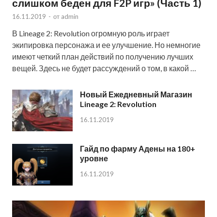
слишком беден для F2P игр» (Часть 1)
16.11.2019
-
от
admin
В Lineage 2: Revolution огромную роль играет
экипировка персонажа и ее улучшение. Но немногие
имеют четкий план действий по получению лучших
вещей. Здесь не будет рассуждений о том, в какой …
Новый Ежедневный Магазин
Lineage 2: Revolution
16.11.2019
Гайд по фарму Адены на 180+
уровне
16.11.2019