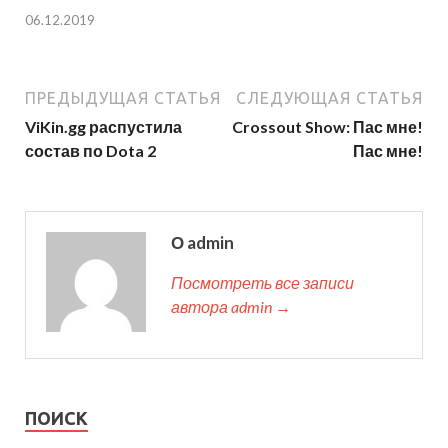
06.12.2019
ПРЕДЫДУЩАЯ СТАТЬЯ
СЛЕДУЮЩАЯ СТАТЬЯ
ViKin.gg распустила
Crossout Show: Пас мне!
состав по Dota 2
Пас мне!
О admin
Посмотреть все записи
автора admin →
ПОИСК