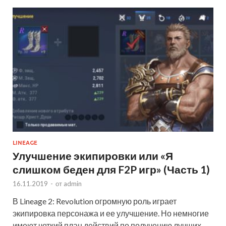
LINEAGE
Улучшение экипировки или «Я
слишком беден для F2P игр» (Часть 1)
16.11.2019
-
от
admin
В Lineage 2: Revolution огромную роль играет
экипировка персонажа и ее улучшение. Но немногие
имеют четкий план действий по получению лучших