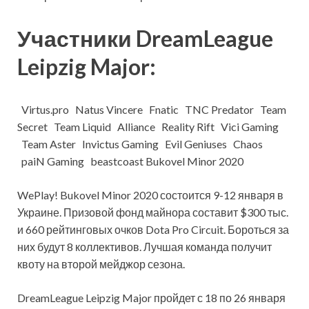
Участники DreamLeague
Leipzig Major:
Virtus.pro
Natus Vincere
Fnatic
TNC Predator
Team
Secret
Team Liquid
Alliance
Reality Rift
Vici Gaming
Team Aster
Invictus Gaming
Evil Geniuses
Chaos
paiN Gaming
beastcoast Bukovel Minor 2020
WePlay! Bukovel Minor 2020 состоится 9-12 января в
Украине. Призовой фонд майнора составит $300 тыс.
и 660 рейтинговых очков Dota Pro Circuit. Бороться за
них будут 8 коллективов. Лучшая команда получит
квоту на второй мейджор сезона.
DreamLeague Leipzig Major пройдет с 18 по 26 января