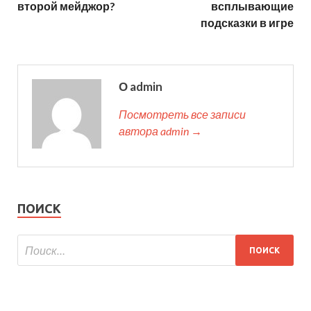
второй мейджор?
всплывающие
подсказки в игре
О admin
Посмотреть все записи
автора admin →
ПОИСК