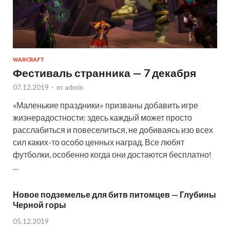
WARCRAFT
Фестиваль странника — 7 декабря
07.12.2019
-
от
admin
«Маленькие праздники» призваны добавить игре
жизнерадостности: здесь каждый может просто
расслабиться и повеселиться, не добиваясь изо всех
сил каких-то особо ценных наград. Все любят
футболки, особенно когда они достаются бесплатно!
…
Новое подземелье для битв питомцев — Глубины
Черной горы
05.12.2019