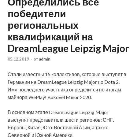
Определились все
победители
региональных
квалификаций на
DreamLeague Leipzig Major
05.12.2019
-
от
admin
Стали известны 15 коллективов, которые выступят в
Германии на DreamLeague Leipzig Major по Dota 2.
Имя последнего участника определится по итогам
майнора WePlay! Bukovel Minor 2020.
В основном этапе DreamLeague Leipzig Major
выступят представители шести регионов: СНГ,
Европы, Китая, Юго-Восточной Азии, а также
Северной и Южной Америки.